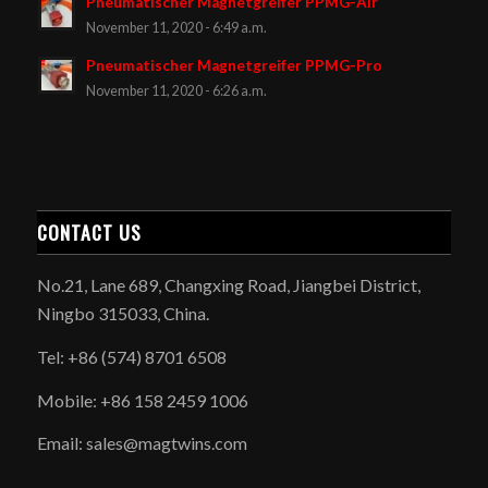
Pneumatischer Magnetgreifer PPMG-Air
November 11, 2020 - 6:49 a.m.
Pneumatischer Magnetgreifer PPMG-Pro
November 11, 2020 - 6:26 a.m.
CONTACT US
No.21, Lane 689, Changxing Road, Jiangbei District,
Ningbo 315033, China.
Tel: +86 (574) 8701 6508
Mobile: +86 158 2459 1006
Email: sales@magtwins.com