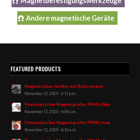
Magnetbefestigungswerkzeuge
Andere magnetische Geräte
FEATURED PRODUCTS
Magnetischer Greifer mit Roboterarm
November 12, 2020 - 2:11 p.m.
Pneumatischer Magnetgreifer PPMG-Neo
November 11, 2020 - 6:04 a.m.
Pneumatischer Magnetgreifer PPMG-max
November 11, 2020 - 6:16 a.m.