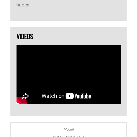
heben …
VIDEOS