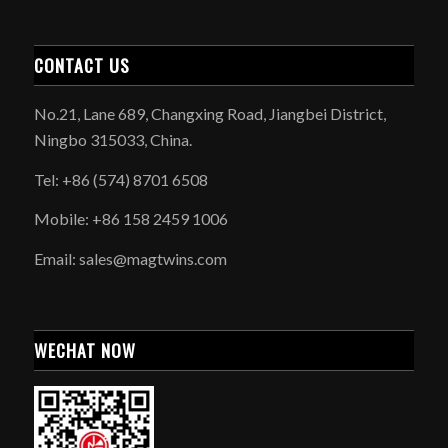
CONTACT US
No.21, Lane 689, Changxing Road, Jiangbei District,
Ningbo 315033, China.
Tel: +86 (574) 8701 6508
Mobile: +86 158 2459 1006
Email: sales@magtwins.com
WECHAT NOW