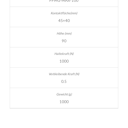
PPMG-MAX-100
45×40
90
1000
0.5
1000