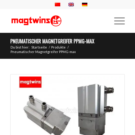
PNEUMATISCHER MAGNETGREIFER PPMG-MAX
Du bist hier:
Startseite
/
Produkte
/
Pneumatischer Magnetgreifer PPMG-max