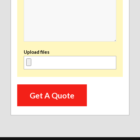
Upload files