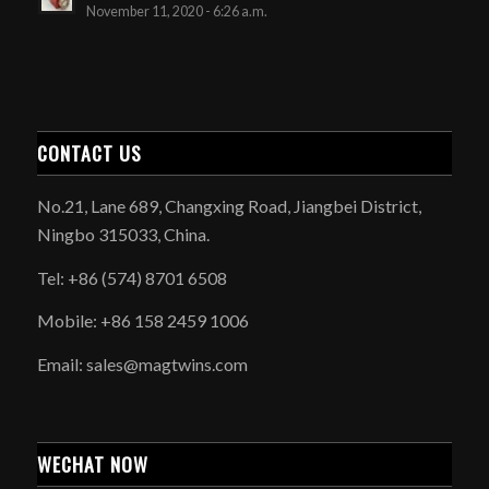
November 11, 2020 - 6:26 a.m.
CONTACT US
No.21, Lane 689, Changxing Road, Jiangbei District,
Ningbo 315033, China.
Tel: +86 (574) 8701 6508
Mobile: +86 158 2459 1006
Email: sales@magtwins.com
WECHAT NOW