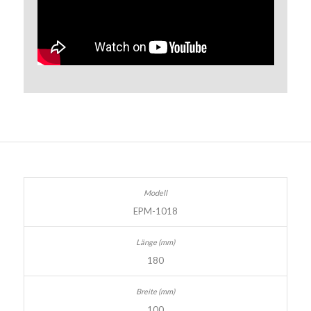
EPM-1018
180
100