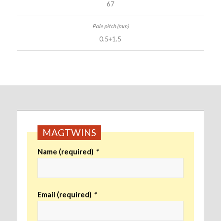
67
0.5+1.5
MAGTWINS
Name (required)
*
Email (required)
*