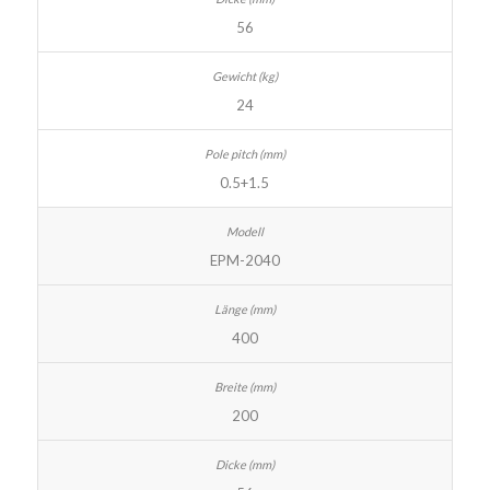
56
24
0.5+1.5
EPM-2040
400
200