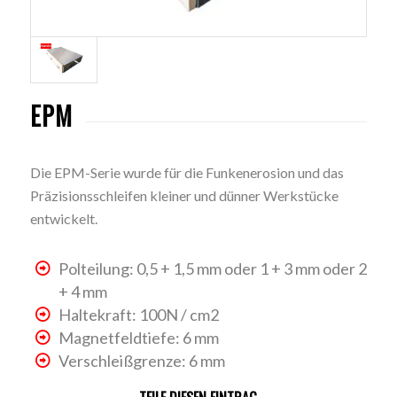
EPM
Die EPM-Serie wurde für die Funkenerosion und das
Präzisionsschleifen kleiner und dünner Werkstücke
entwickelt.
Polteilung: 0,5 + 1,5 mm oder 1 + 3 mm oder 2
+ 4 mm
Haltekraft: 100N / cm2
Magnetfeldtiefe: 6 mm
Verschleißgrenze: 6 mm