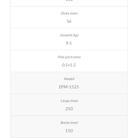
56
9.5
0.5+1.5
EPM-1525
250
150