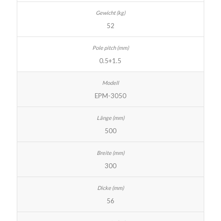
52
0.5+1.5
EPM-3050
500
300
56