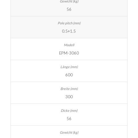
56
0.5+1.5
EPM-3060
600
300
56