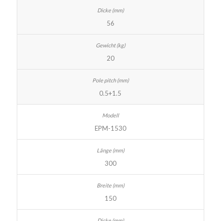
56
20
0.5+1.5
EPM-1530
300
150