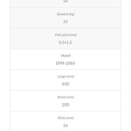
56
35
0.5+1.5
EPM-2060
600
200
56