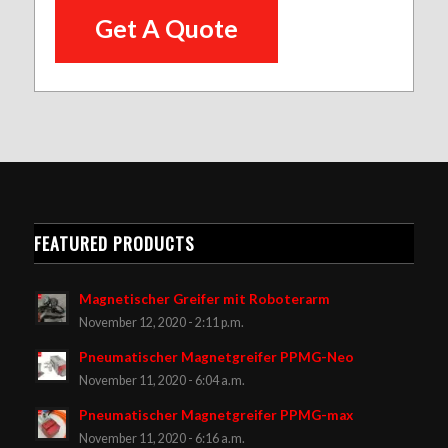
FEATURED PRODUCTS
Magnetischer Greifer mit Roboterarm
November 12, 2020 - 2:11 p.m.
Pneumatischer Magnetgreifer PPMG-Neo
November 11, 2020 - 6:04 a.m.
Pneumatischer Magnetgreifer PPMG-max
November 11, 2020 - 6:16 a.m.