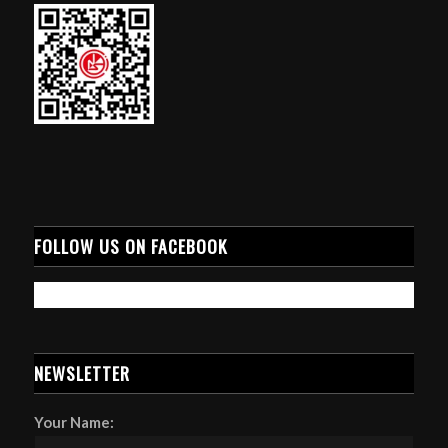
FOLLOW US ON FACEBOOK
NEWSLETTER
Your Name: