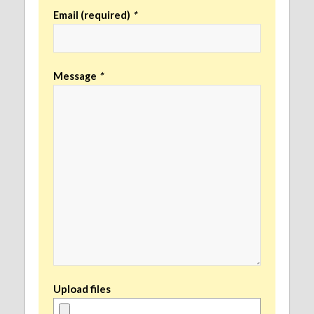
Email (required)
*
Message
*
Upload files