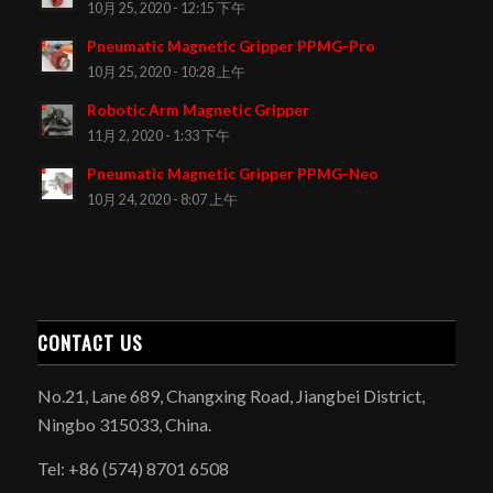
10月 25, 2020 - 12:15 下午
Pneumatic Magnetic Gripper PPMG-Pro
10月 25, 2020 - 10:28 上午
Robotic Arm Magnetic Gripper
11月 2, 2020 - 1:33 下午
Pneumatic Magnetic Gripper PPMG-Neo
10月 24, 2020 - 8:07 上午
CONTACT US
No.21, Lane 689, Changxing Road, Jiangbei District,
Ningbo 315033, China.
Tel: +86 (574) 8701 6508