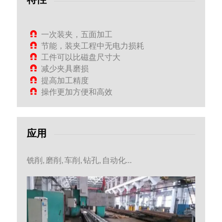
一次装夹，五面加工
节能，装夹工程中无电力损耗
工件可以比磁盘尺寸大
减少夹具磨损
提高加工精度
操作更加方便和高效
应用
铣削, 磨削, 车削, 钻孔, 自动化…