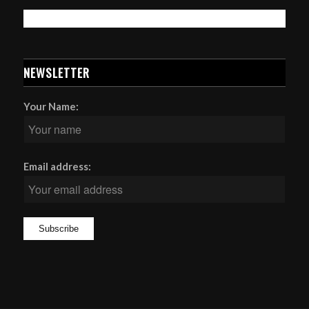
NEWSLETTER
Your Name:
Email address: