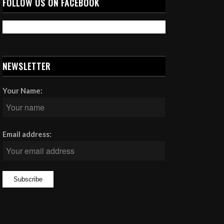
FOLLOW US ON FACEBOOK
NEWSLETTER
Your Name:
Email address: