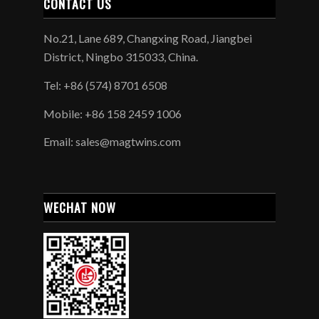
CONTACT US
No.21, Lane 689, Changxing Road, Jiangbei
District, Ningbo 315033, China.
Tel: +86 (574) 8701 6508
Mobile: +86 158 2459 1006
Email: sales@magtwins.com
WECHAT NOW