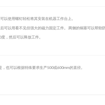
 可以使用螺钉轻松将其安装在机器工作台上。
180度，然后可以用看不见但强大的磁力固定工件。 两侧的铜塞可以帮
 180度，然后可以释放工件。
 但是，也可以根据特殊要求生产500或600mm的直径。