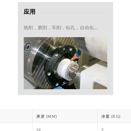
应用
铣削，磨削，车削，钻孔，自动化…
厚度 (MM)
净重 (KG)
56
3