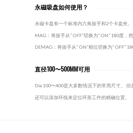
永磁吸盘如何使用？
永磁卡盘有一个标准内六角扳手和2个卡盘夹。
MAG：将扳手从“ OFF”切换为“ ON” 
DEMAG：将扳手从“ ON”相位切换为“ OFF”
直径100〜500MM可用
Dia 100〜400是大多数情况下的常用尺寸。
还可以添加环线来定位环形工件的精确位置。