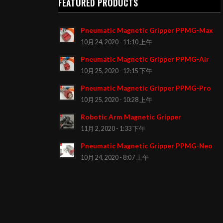
FEATURED PRODUCTS
Pneumatic Magnetic Gripper PPMG-Max
10月 24, 2020 - 11:10 上午
Pneumatic Magnetic Gripper PPMG-Air
10月 25, 2020 - 12:15 下午
Pneumatic Magnetic Gripper PPMG-Pro
10月 25, 2020 - 10:28 上午
Robotic Arm Magnetic Gripper
11月 2, 2020 - 1:33 下午
Pneumatic Magnetic Gripper PPMG-Neo
10月 24, 2020 - 8:07 上午