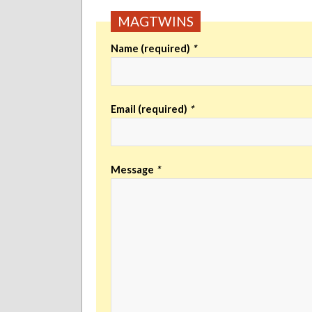
MAGTWINS
Name (required)
*
Email (required)
*
Message
*