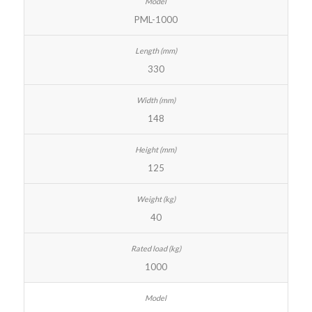
PML-1000
330
148
125
40
1000