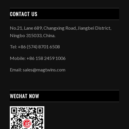
CONTACT US
No.21, Lane 689, Changxing Road, Jiangbei District,
Ningbo 315033, China.
Tel: +86 (574) 8701 6508
Mobile: +86 158 2459 1006
Email: sales@magtwins.com
WECHAT NOW