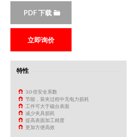
PDF 下载
立即询价
特性
3.0 倍安全系数
节能，装夹过程中无电力损耗
工件可大于磁台表面
减少夹具损耗
提高表面加工精度
更加方便高效