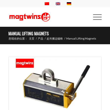
MANUAL LIFTING MAGNETS
您现在的位置：
主页
/
产品
/
起吊搬运磁铁
/
Manual Lifting Magnets