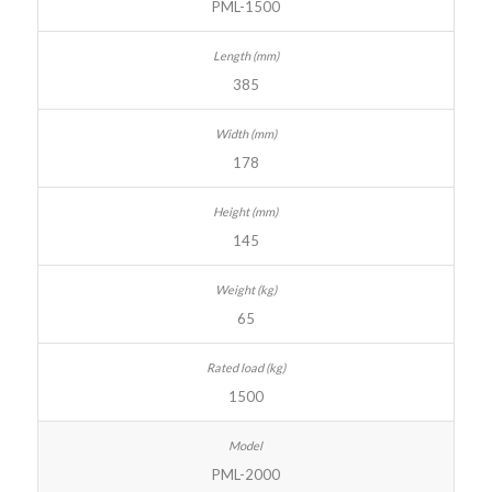
PML-1500
385
178
145
65
1500
PML-2000