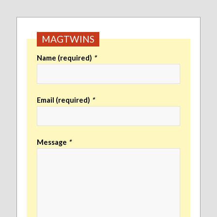
MAGTWINS
Name (required)
*
Email (required)
*
Message
*