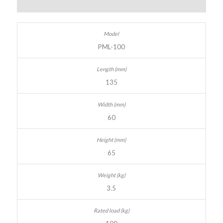
PML-100
135
60
65
3.5
100