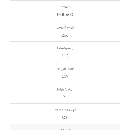
PML-600
266
112
109
21
600